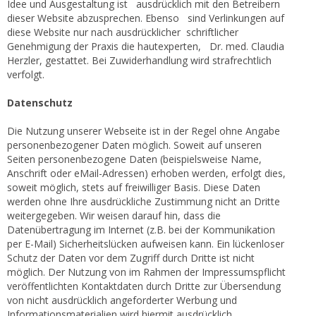
Idee und Ausgestaltung ist ausdrücklich mit den Betreibern
dieser Website abzusprechen. Ebenso sind Verlinkungen auf
diese Website nur nach ausdrücklicher schriftlicher
Genehmigung der Praxis die hautexperten, Dr. med. Claudia
Herzler, gestattet. Bei Zuwiderhandlung wird strafrechtlich
verfolgt.
Datenschutz
Die Nutzung unserer Webseite ist in der Regel ohne Angabe
personenbezogener Daten möglich. Soweit auf unseren
Seiten personenbezogene Daten (beispielsweise Name,
Anschrift oder eMail-Adressen) erhoben werden, erfolgt dies,
soweit möglich, stets auf freiwilliger Basis. Diese Daten
werden ohne Ihre ausdrückliche Zustimmung nicht an Dritte
weitergegeben. Wir weisen darauf hin, dass die
Datenübertragung im Internet (z.B. bei der Kommunikation
per E-Mail) Sicherheitslücken aufweisen kann. Ein lückenloser
Schutz der Daten vor dem Zugriff durch Dritte ist nicht
möglich. Der Nutzung von im Rahmen der Impressumspflicht
veröffentlichten Kontaktdaten durch Dritte zur Übersendung
von nicht ausdrücklich angeforderter Werbung und
Informationsmaterialien wird hiermit ausdrücklich